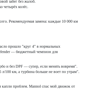
вой забег без жалоб.
о четырёх колёс.
его. Рекомендуемая замена: каждые 10 000 км
масло прошло "круг 4" в нормальных
Defender — бюджетный чемпион для
рбо и без DPF — супер, если менять вовремя".
л/100 км, а турбина больше не воет по утрам".
и капли проблем. Mannol спас мой движок от