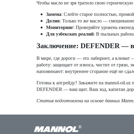
Чтобы масло не зря тратило свою героическую
Замена
: Слейте старое полностью, промой
Долив
: Только то же масло — смешивание
Мониторинг
: Проверяйте уровень еженед
Для узбекских реалий
: В пыльных района
Заключение: DEFENDER — ваш
В мире, где дороги — это лабиринт, а климат
работу: защищает от износа, чистит от грязи,
напоминают: внутреннее сгорание ещё не сдало
Готовы к апгрейду? Закажите на mannol-oil.uz
DEFENDER — ваш щит. Ваш ход, капитан дор
Статья подготовлена на основе данных Mannol
®