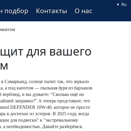
Ru
н подбор
Контакты
О нас
лиматом
щит для вашего
ом
 в Самарканд, солнце палит так, что зеркало
а, а под капотом — пыльная буря из барханов
 верблюд, и вы думаете: "Сколько ещё он
айшей заправки?" А теперь представьте, что
Mannol DEFENDER 10W-40, которое не просто
ь в доспехах из эстеров. В 2025 году, когда
ации для подвески" к "экстремальному
, а необходимостью. Давайте разберёмся,