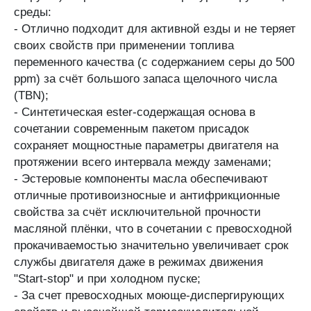
среды:
- Отлично подходит для активной езды и не теряет
своих свойств при применении топлива
переменного качества (с содержанием серы до 500
ppm) за счёт большого запаса щелочного числа
(TBN);
- Синтетическая ester-содержащая основа в
сочетании современным пакетом присадок
сохраняет мощностные параметры двигателя на
протяжении всего интервала между заменами;
- Эстеровые компоненты масла обеспечивают
отличные противоизносные и антифрикционные
свойства за счёт исключительной прочности
масляной плёнки, что в сочетании с превосходной
прокачиваемостью значительно увеличивает срок
службы двигателя даже в режимах движения
"Start-stop" и при холодном пуске;
- За счет превосходных моюще-диспергирующих