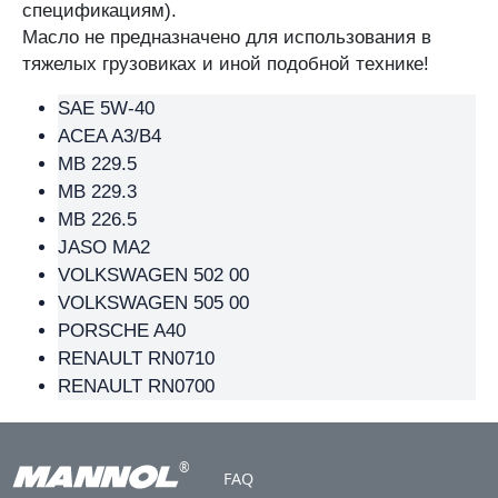
спецификациям).
Масло не предназначено для использования в
тяжелых грузовиках и иной подобной технике!
SAE 5W-40
ACEA A3/B4
MB 229.5
MB 229.3
MB 226.5
JASO MA2
VOLKSWAGEN 502 00
VOLKSWAGEN 505 00
PORSCHE A40
RENAULT RN0710
RENAULT RN0700
Footer
®
FAQ