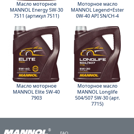
Масло моторное
Моторное масло
МANNOL Energy 5W-30
MANNOL Legend+Ester
7511 (артикул 7511)
0W-40 API SN/CH-4
Масло моторное
Моторное масло
MANNOL Elite 5W-40
MANNOL Longlife
7903
504/507 5W-30 (арт.
7715)
Footer
®
FAQ