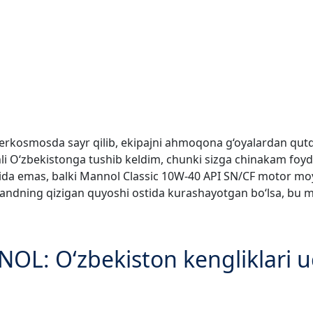
erkosmosda sayr qilib, ekipajni ahmoqona g‘oyalardan qutqa
i O‘zbekistonga tushib keldim, chunki sizga chinakam foyd
qida emas, balki Mannol Classic 10W-40 API SN/CF motor moy
ndning qizigan quyoshi ostida kurashayotgan bo‘lsa, bu moy
OL: O‘zbekiston kengliklari u